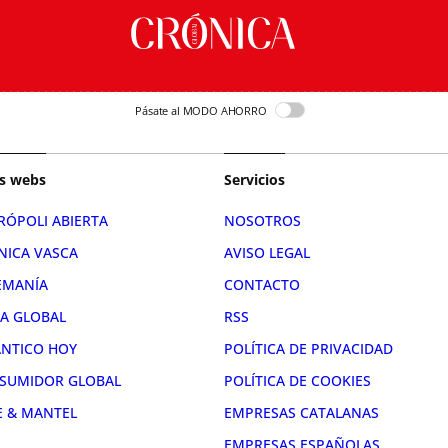
Pásate al MODO AHORRO
s webs
Servicios
RÓPOLI ABIERTA
NOSOTROS
NICA VASCA
AVISO LEGAL
EMANÍA
CONTACTO
RA GLOBAL
RSS
ÁNTICO HOY
POLÍTICA DE PRIVACIDAD
SUMIDOR GLOBAL
POLÍTICA DE COOKIES
E & MANTEL
EMPRESAS CATALANAS
EMPRESAS ESPAÑOLAS