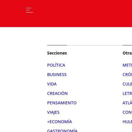
Secciones
Otra
POLÍTICA
MET
BUSINESS
CRÓ
VIDA
CUL
CREACIÓN
LET
PENSAMIENTO
ATL
VIAJES
CON
+ECONOMÍA
HUL
GASTRONOMÍA