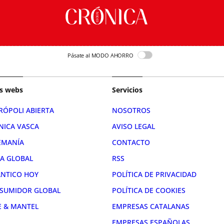
Pásate al MODO AHORRO
s webs
Servicios
RÓPOLI ABIERTA
NOSOTROS
NICA VASCA
AVISO LEGAL
EMANÍA
CONTACTO
RA GLOBAL
RSS
ÁNTICO HOY
POLÍTICA DE PRIVACIDAD
SUMIDOR GLOBAL
POLÍTICA DE COOKIES
E & MANTEL
EMPRESAS CATALANAS
EMPRESAS ESPAÑOLAS