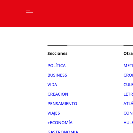
Secciones
Otra
POLÍTICA
MET
BUSINESS
CRÓ
VIDA
CUL
CREACIÓN
LET
PENSAMIENTO
ATL
VIAJES
CON
+ECONOMÍA
HUL
GASTRONOMÍA