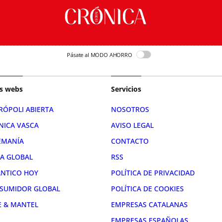
Pásate al MODO AHORRO
s webs
Servicios
RÓPOLI ABIERTA
NOSOTROS
NICA VASCA
AVISO LEGAL
EMANÍA
CONTACTO
RA GLOBAL
RSS
ÁNTICO HOY
POLÍTICA DE PRIVACIDAD
SUMIDOR GLOBAL
POLÍTICA DE COOKIES
E & MANTEL
EMPRESAS CATALANAS
EMPRESAS ESPAÑOLAS