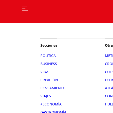
Secciones
Otra
POLÍTICA
MET
BUSINESS
CRÓ
VIDA
CUL
CREACIÓN
LET
PENSAMIENTO
ATL
VIAJES
CON
+ECONOMÍA
HUL
GASTRONOMÍA