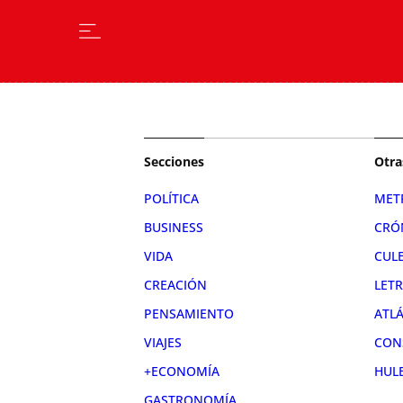
Secciones
Otra
POLÍTICA
MET
BUSINESS
CRÓ
VIDA
CUL
CREACIÓN
LET
PENSAMIENTO
ATL
VIAJES
CON
+ECONOMÍA
HUL
GASTRONOMÍA