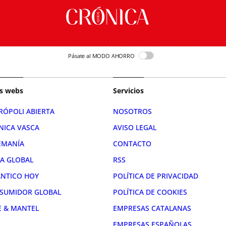
Pásate al MODO AHORRO
s webs
Servicios
RÓPOLI ABIERTA
NOSOTROS
NICA VASCA
AVISO LEGAL
EMANÍA
CONTACTO
RA GLOBAL
RSS
ÁNTICO HOY
POLÍTICA DE PRIVACIDAD
SUMIDOR GLOBAL
POLÍTICA DE COOKIES
E & MANTEL
EMPRESAS CATALANAS
EMPRESAS ESPAÑOLAS