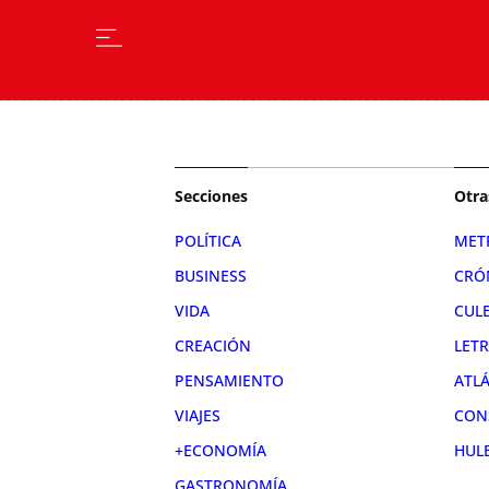
Secciones
Otra
POLÍTICA
MET
BUSINESS
CRÓ
VIDA
CUL
CREACIÓN
LET
PENSAMIENTO
ATL
VIAJES
CON
+ECONOMÍA
HUL
GASTRONOMÍA