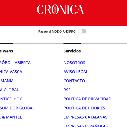
Pásate al MODO AHORRO
s webs
Servicios
RÓPOLI ABIERTA
NOSOTROS
NICA VASCA
AVISO LEGAL
EMANÍA
CONTACTO
RA GLOBAL
RSS
ÁNTICO HOY
POLÍTICA DE PRIVACIDAD
SUMIDOR GLOBAL
POLÍTICA DE COOKIES
E & MANTEL
EMPRESAS CATALANAS
EMPRESAS ESPAÑOLAS