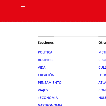
Secciones
Otra
POLÍTICA
MET
BUSINESS
CRÓ
VIDA
CUL
CREACIÓN
LET
PENSAMIENTO
ATL
VIAJES
CON
+ECONOMÍA
HUL
GASTRONOMÍA