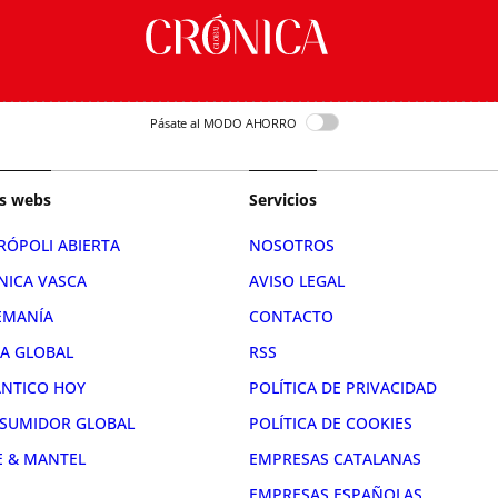
Pásate al MODO AHORRO
s webs
Servicios
RÓPOLI ABIERTA
NOSOTROS
NICA VASCA
AVISO LEGAL
EMANÍA
CONTACTO
RA GLOBAL
RSS
ÁNTICO HOY
POLÍTICA DE PRIVACIDAD
SUMIDOR GLOBAL
POLÍTICA DE COOKIES
E & MANTEL
EMPRESAS CATALANAS
EMPRESAS ESPAÑOLAS