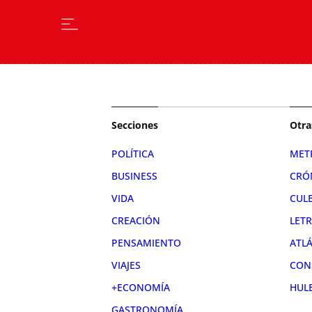
Secciones
Otra
POLÍTICA
MET
BUSINESS
CRÓ
VIDA
CUL
CREACIÓN
LET
PENSAMIENTO
ATL
VIAJES
CON
+ECONOMÍA
HUL
GASTRONOMÍA