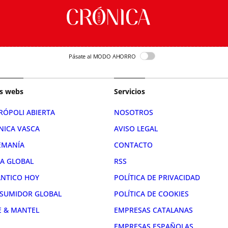
Pásate al MODO AHORRO
s webs
Servicios
RÓPOLI ABIERTA
NOSOTROS
NICA VASCA
AVISO LEGAL
EMANÍA
CONTACTO
RA GLOBAL
RSS
ÁNTICO HOY
POLÍTICA DE PRIVACIDAD
SUMIDOR GLOBAL
POLÍTICA DE COOKIES
E & MANTEL
EMPRESAS CATALANAS
EMPRESAS ESPAÑOLAS