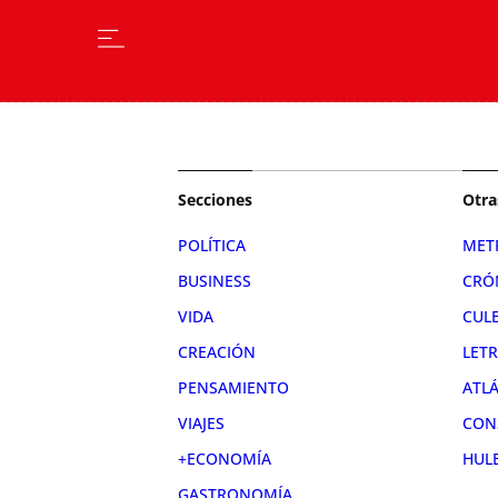
Secciones
Otra
POLÍTICA
MET
BUSINESS
CRÓ
VIDA
CUL
CREACIÓN
LET
PENSAMIENTO
ATL
VIAJES
CON
+ECONOMÍA
HUL
GASTRONOMÍA