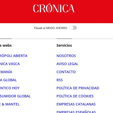
Pásate al MODO AHORRO
s webs
Servicios
RÓPOLI ABIERTA
NOSOTROS
NICA VASCA
AVISO LEGAL
EMANÍA
CONTACTO
RA GLOBAL
RSS
ÁNTICO HOY
POLÍTICA DE PRIVACIDAD
SUMIDOR GLOBAL
POLÍTICA DE COOKIES
E & MANTEL
EMPRESAS CATALANAS
EMPRESAS ESPAÑOLAS