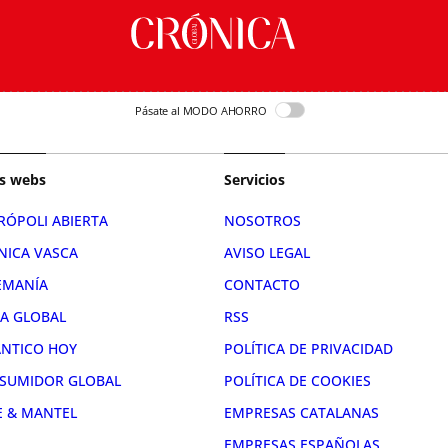
Pásate al MODO AHORRO
s webs
Servicios
RÓPOLI ABIERTA
NOSOTROS
NICA VASCA
AVISO LEGAL
EMANÍA
CONTACTO
RA GLOBAL
RSS
ÁNTICO HOY
POLÍTICA DE PRIVACIDAD
SUMIDOR GLOBAL
POLÍTICA DE COOKIES
E & MANTEL
EMPRESAS CATALANAS
EMPRESAS ESPAÑOLAS