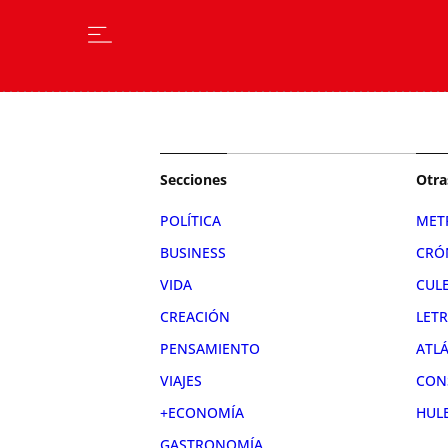
Secciones
Otra
POLÍTICA
MET
BUSINESS
CRÓ
VIDA
CUL
CREACIÓN
LET
PENSAMIENTO
ATL
VIAJES
CON
+ECONOMÍA
HUL
GASTRONOMÍA