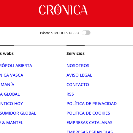
Pásate al MODO AHORRO
s webs
Servicios
RÓPOLI ABIERTA
NOSOTROS
NICA VASCA
AVISO LEGAL
EMANÍA
CONTACTO
RA GLOBAL
RSS
ÁNTICO HOY
POLÍTICA DE PRIVACIDAD
SUMIDOR GLOBAL
POLÍTICA DE COOKIES
E & MANTEL
EMPRESAS CATALANAS
EMPRESAS ESPAÑOLAS