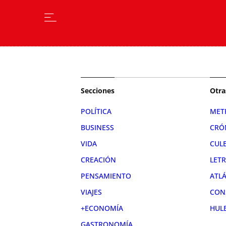
Secciones
Otra
POLÍTICA
MET
BUSINESS
CRÓ
VIDA
CUL
CREACIÓN
LET
PENSAMIENTO
ATL
VIAJES
CON
+ECONOMÍA
HUL
GASTRONOMÍA