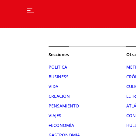
Secciones
Otra
POLÍTICA
MET
BUSINESS
CRÓ
VIDA
CUL
CREACIÓN
LET
PENSAMIENTO
ATL
VIAJES
CON
+ECONOMÍA
HUL
GASTRONOMÍA