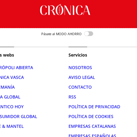
Pásate al MODO AHORRO
s webs
Servicios
RÓPOLI ABIERTA
NOSOTROS
NICA VASCA
AVISO LEGAL
EMANÍA
CONTACTO
RA GLOBAL
RSS
ÁNTICO HOY
POLÍTICA DE PRIVACIDAD
SUMIDOR GLOBAL
POLÍTICA DE COOKIES
E & MANTEL
EMPRESAS CATALANAS
EMPRESAS ESPAÑOLAS