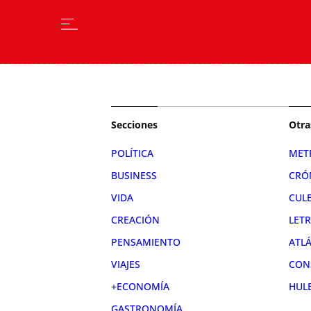
Secciones
Otra
POLÍTICA
MET
BUSINESS
CRÓ
VIDA
CUL
CREACIÓN
LET
PENSAMIENTO
ATL
VIAJES
CON
+ECONOMÍA
HUL
GASTRONOMÍA