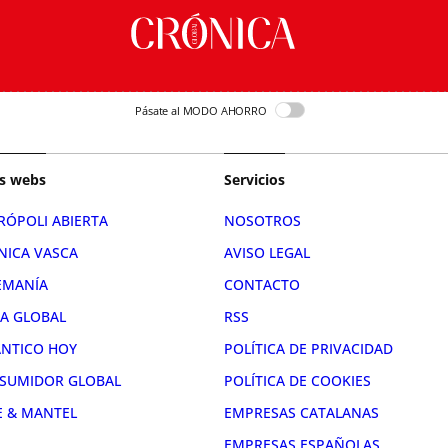
Pásate al MODO AHORRO
s webs
Servicios
RÓPOLI ABIERTA
NOSOTROS
NICA VASCA
AVISO LEGAL
EMANÍA
CONTACTO
RA GLOBAL
RSS
ÁNTICO HOY
POLÍTICA DE PRIVACIDAD
SUMIDOR GLOBAL
POLÍTICA DE COOKIES
E & MANTEL
EMPRESAS CATALANAS
EMPRESAS ESPAÑOLAS