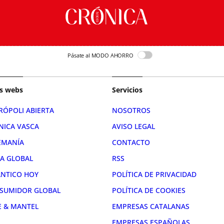
Pásate al MODO AHORRO
s webs
Servicios
RÓPOLI ABIERTA
NOSOTROS
NICA VASCA
AVISO LEGAL
EMANÍA
CONTACTO
RA GLOBAL
RSS
ÁNTICO HOY
POLÍTICA DE PRIVACIDAD
SUMIDOR GLOBAL
POLÍTICA DE COOKIES
E & MANTEL
EMPRESAS CATALANAS
EMPRESAS ESPAÑOLAS