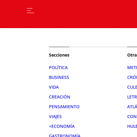
Secciones
Otra
POLÍTICA
MET
BUSINESS
CRÓ
VIDA
CUL
CREACIÓN
LET
PENSAMIENTO
ATL
VIAJES
CON
+ECONOMÍA
HUL
GASTRONOMÍA