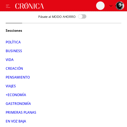
Pásate al MODO AHORRO
Secciones
POLÍTICA
BUSINESS
VIDA
CREACIÓN
PENSAMIENTO
VIAJES
+ECONOMÍA
GASTRONOMÍA
PRIMERAS PLANAS
EN VOZ BAJA