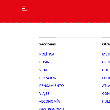
Secciones
Otra
POLÍTICA
MET
BUSINESS
CRÓ
VIDA
CUL
CREACIÓN
LET
PENSAMIENTO
ATL
VIAJES
CON
+ECONOMÍA
HUL
GASTRONOMÍA