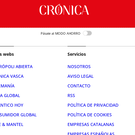
Pásate al MODO AHORRO
s webs
Servicios
RÓPOLI ABIERTA
NOSOTROS
NICA VASCA
AVISO LEGAL
EMANÍA
CONTACTO
RA GLOBAL
RSS
ÁNTICO HOY
POLÍTICA DE PRIVACIDAD
SUMIDOR GLOBAL
POLÍTICA DE COOKIES
E & MANTEL
EMPRESAS CATALANAS
EMPRESAS ESPAÑOLAS