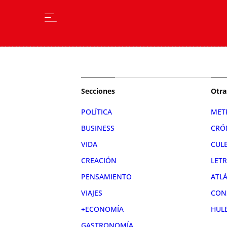
Secciones
Otra
POLÍTICA
MET
BUSINESS
CRÓ
VIDA
CUL
CREACIÓN
LET
PENSAMIENTO
ATL
VIAJES
CON
+ECONOMÍA
HUL
GASTRONOMÍA