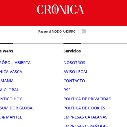
Pásate al MODO AHORRO
s webs
Servicios
RÓPOLI ABIERTA
NOSOTROS
NICA VASCA
AVISO LEGAL
EMANÍA
CONTACTO
RA GLOBAL
RSS
ÁNTICO HOY
POLÍTICA DE PRIVACIDAD
SUMIDOR GLOBAL
POLÍTICA DE COOKIES
E & MANTEL
EMPRESAS CATALANAS
EMPRESAS ESPAÑOLAS