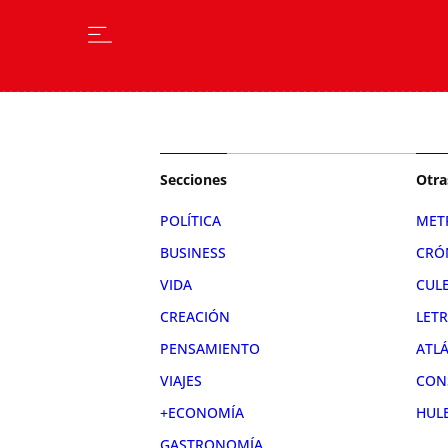
Secciones
Otra
POLÍTICA
MET
BUSINESS
CRÓ
VIDA
CUL
CREACIÓN
LET
PENSAMIENTO
ATL
VIAJES
CON
+ECONOMÍA
HUL
GASTRONOMÍA