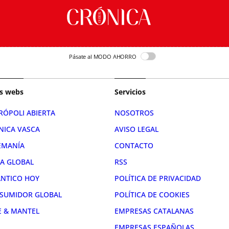
Pásate al MODO AHORRO
s webs
Servicios
RÓPOLI ABIERTA
NOSOTROS
NICA VASCA
AVISO LEGAL
EMANÍA
CONTACTO
RA GLOBAL
RSS
ÁNTICO HOY
POLÍTICA DE PRIVACIDAD
SUMIDOR GLOBAL
POLÍTICA DE COOKIES
E & MANTEL
EMPRESAS CATALANAS
EMPRESAS ESPAÑOLAS