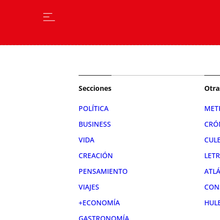
Secciones
Otra
POLÍTICA
MET
BUSINESS
CRÓ
VIDA
CUL
CREACIÓN
LET
PENSAMIENTO
ATL
VIAJES
CON
+ECONOMÍA
HUL
GASTRONOMÍA