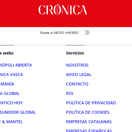
Pásate al MODO AHORRO
s webs
Servicios
RÓPOLI ABIERTA
NOSOTROS
NICA VASCA
AVISO LEGAL
EMANÍA
CONTACTO
RA GLOBAL
RSS
ÁNTICO HOY
POLÍTICA DE PRIVACIDAD
SUMIDOR GLOBAL
POLÍTICA DE COOKIES
E & MANTEL
EMPRESAS CATALANAS
EMPRESAS ESPAÑOLAS