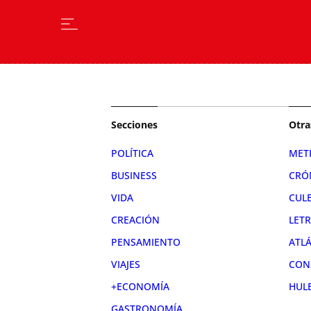
Secciones
Otra
POLÍTICA
MET
BUSINESS
CRÓ
VIDA
CUL
CREACIÓN
LET
PENSAMIENTO
ATL
VIAJES
CON
+ECONOMÍA
HUL
GASTRONOMÍA