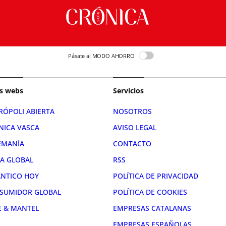
Pásate al MODO AHORRO
s webs
Servicios
RÓPOLI ABIERTA
NOSOTROS
NICA VASCA
AVISO LEGAL
EMANÍA
CONTACTO
RA GLOBAL
RSS
ÁNTICO HOY
POLÍTICA DE PRIVACIDAD
SUMIDOR GLOBAL
POLÍTICA DE COOKIES
E & MANTEL
EMPRESAS CATALANAS
EMPRESAS ESPAÑOLAS