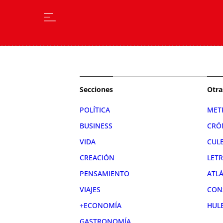
Secciones
Otra
POLÍTICA
MET
BUSINESS
CRÓ
VIDA
CUL
CREACIÓN
LET
PENSAMIENTO
ATL
VIAJES
CON
+ECONOMÍA
HUL
GASTRONOMÍA