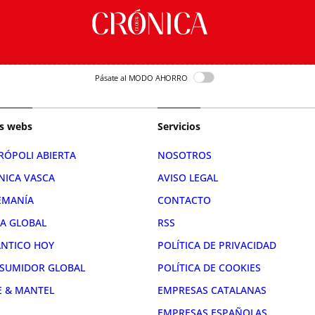
Pásate al MODO AHORRO
s webs
Servicios
RÓPOLI ABIERTA
NOSOTROS
NICA VASCA
AVISO LEGAL
EMANÍA
CONTACTO
RA GLOBAL
RSS
ÁNTICO HOY
POLÍTICA DE PRIVACIDAD
SUMIDOR GLOBAL
POLÍTICA DE COOKIES
E & MANTEL
EMPRESAS CATALANAS
EMPRESAS ESPAÑOLAS