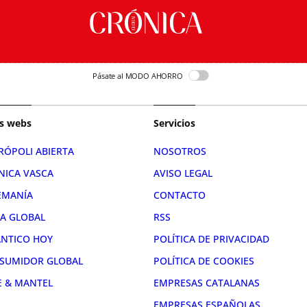
Pásate al MODO AHORRO
s webs
Servicios
RÓPOLI ABIERTA
NOSOTROS
NICA VASCA
AVISO LEGAL
EMANÍA
CONTACTO
RA GLOBAL
RSS
ÁNTICO HOY
POLÍTICA DE PRIVACIDAD
SUMIDOR GLOBAL
POLÍTICA DE COOKIES
E & MANTEL
EMPRESAS CATALANAS
EMPRESAS ESPAÑOLAS