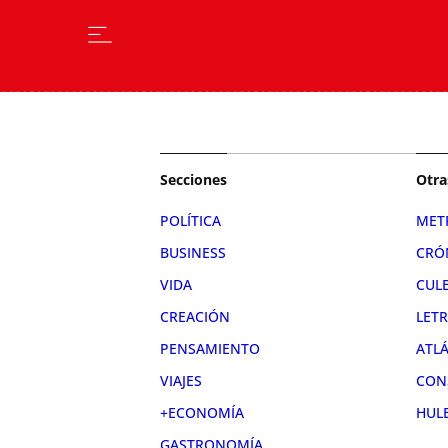
Secciones
Otra
POLÍTICA
MET
BUSINESS
CRÓ
VIDA
CUL
CREACIÓN
LET
PENSAMIENTO
ATL
VIAJES
CON
+ECONOMÍA
HUL
GASTRONOMÍA