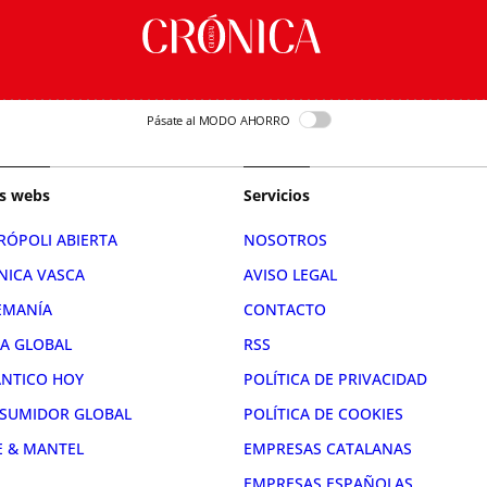
Pásate al MODO AHORRO
s webs
Servicios
RÓPOLI ABIERTA
NOSOTROS
NICA VASCA
AVISO LEGAL
EMANÍA
CONTACTO
RA GLOBAL
RSS
ÁNTICO HOY
POLÍTICA DE PRIVACIDAD
SUMIDOR GLOBAL
POLÍTICA DE COOKIES
E & MANTEL
EMPRESAS CATALANAS
EMPRESAS ESPAÑOLAS