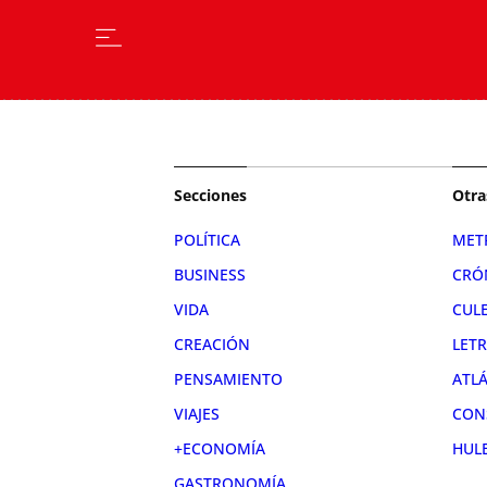
Secciones
Otra
POLÍTICA
MET
BUSINESS
CRÓ
VIDA
CUL
CREACIÓN
LET
PENSAMIENTO
ATL
VIAJES
CON
+ECONOMÍA
HUL
GASTRONOMÍA