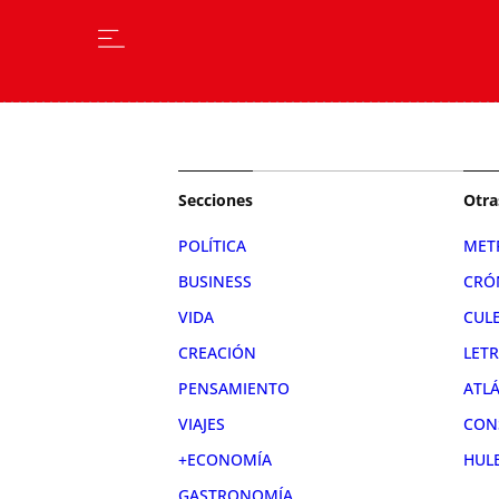
Secciones
Otra
POLÍTICA
MET
BUSINESS
CRÓ
VIDA
CUL
CREACIÓN
LET
PENSAMIENTO
ATL
VIAJES
CON
+ECONOMÍA
HUL
GASTRONOMÍA