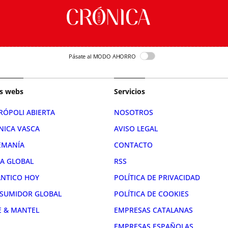
Pásate al MODO AHORRO
s webs
Servicios
RÓPOLI ABIERTA
NOSOTROS
NICA VASCA
AVISO LEGAL
EMANÍA
CONTACTO
RA GLOBAL
RSS
ÁNTICO HOY
POLÍTICA DE PRIVACIDAD
SUMIDOR GLOBAL
POLÍTICA DE COOKIES
E & MANTEL
EMPRESAS CATALANAS
EMPRESAS ESPAÑOLAS