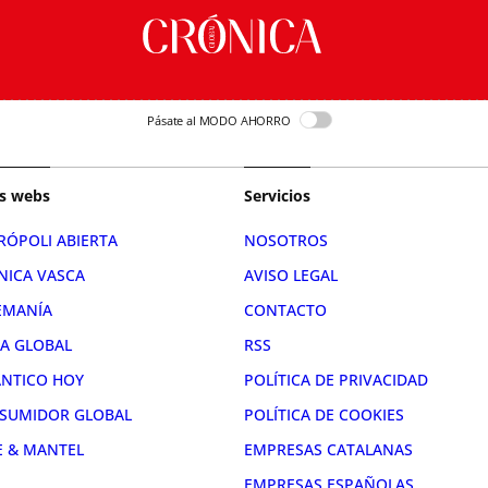
Pásate al MODO AHORRO
s webs
Servicios
RÓPOLI ABIERTA
NOSOTROS
NICA VASCA
AVISO LEGAL
EMANÍA
CONTACTO
RA GLOBAL
RSS
ÁNTICO HOY
POLÍTICA DE PRIVACIDAD
SUMIDOR GLOBAL
POLÍTICA DE COOKIES
E & MANTEL
EMPRESAS CATALANAS
EMPRESAS ESPAÑOLAS