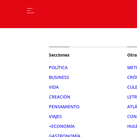
Secciones
Otra
POLÍTICA
MET
BUSINESS
CRÓ
VIDA
CUL
CREACIÓN
LET
PENSAMIENTO
ATL
VIAJES
CON
+ECONOMÍA
HUL
GASTRONOMÍA