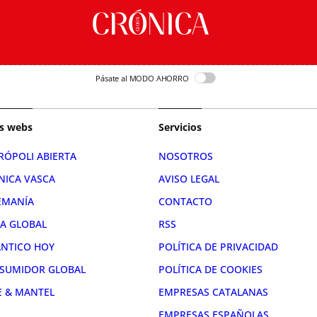
Pásate al MODO AHORRO
s webs
Servicios
RÓPOLI ABIERTA
NOSOTROS
NICA VASCA
AVISO LEGAL
EMANÍA
CONTACTO
RA GLOBAL
RSS
ÁNTICO HOY
POLÍTICA DE PRIVACIDAD
SUMIDOR GLOBAL
POLÍTICA DE COOKIES
E & MANTEL
EMPRESAS CATALANAS
EMPRESAS ESPAÑOLAS