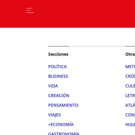
Secciones
Otra
POLÍTICA
MET
BUSINESS
CRÓ
VIDA
CUL
CREACIÓN
LET
PENSAMIENTO
ATL
VIAJES
CON
+ECONOMÍA
HUL
GASTRONOMÍA