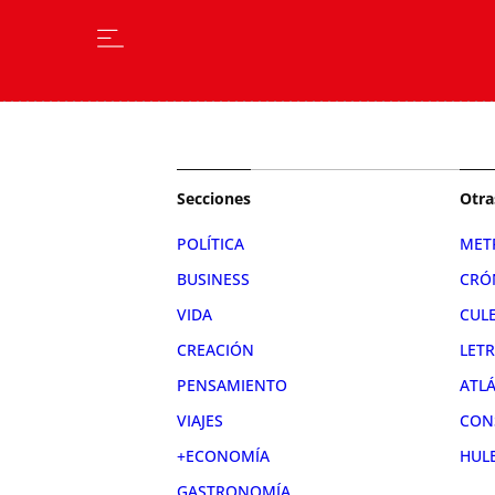
Secciones
Otra
POLÍTICA
MET
BUSINESS
CRÓ
VIDA
CUL
CREACIÓN
LET
PENSAMIENTO
ATL
VIAJES
CON
+ECONOMÍA
HUL
GASTRONOMÍA