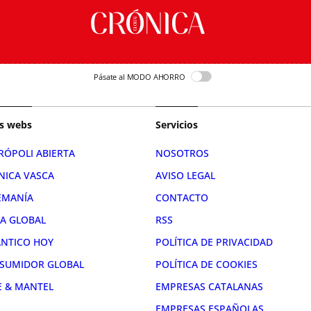
Pásate al MODO AHORRO
s webs
Servicios
RÓPOLI ABIERTA
NOSOTROS
NICA VASCA
AVISO LEGAL
EMANÍA
CONTACTO
RA GLOBAL
RSS
ÁNTICO HOY
POLÍTICA DE PRIVACIDAD
SUMIDOR GLOBAL
POLÍTICA DE COOKIES
E & MANTEL
EMPRESAS CATALANAS
EMPRESAS ESPAÑOLAS