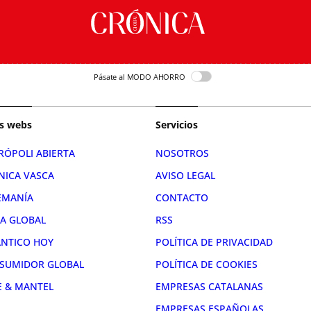
Pásate al MODO AHORRO
s webs
Servicios
RÓPOLI ABIERTA
NOSOTROS
NICA VASCA
AVISO LEGAL
EMANÍA
CONTACTO
RA GLOBAL
RSS
ÁNTICO HOY
POLÍTICA DE PRIVACIDAD
SUMIDOR GLOBAL
POLÍTICA DE COOKIES
E & MANTEL
EMPRESAS CATALANAS
EMPRESAS ESPAÑOLAS