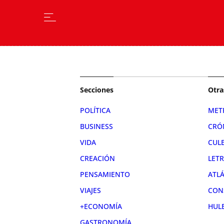
Secciones
Otra
POLÍTICA
MET
BUSINESS
CRÓ
VIDA
CUL
CREACIÓN
LET
PENSAMIENTO
ATL
VIAJES
CON
+ECONOMÍA
HUL
GASTRONOMÍA