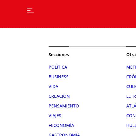
Secciones
Otra
POLÍTICA
MET
BUSINESS
CRÓ
VIDA
CUL
CREACIÓN
LET
PENSAMIENTO
ATL
VIAJES
CON
+ECONOMÍA
HUL
GASTRONOMÍA