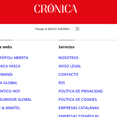
Pásate al MODO AHORRO
s webs
Servicios
RÓPOLI ABIERTA
NOSOTROS
NICA VASCA
AVISO LEGAL
EMANÍA
CONTACTO
RA GLOBAL
RSS
ÁNTICO HOY
POLÍTICA DE PRIVACIDAD
SUMIDOR GLOBAL
POLÍTICA DE COOKIES
E & MANTEL
EMPRESAS CATALANAS
EMPRESAS ESPAÑOLAS