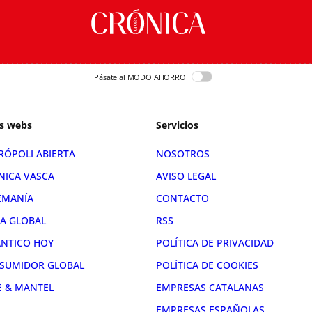
Pásate al MODO AHORRO
s webs
Servicios
RÓPOLI ABIERTA
NOSOTROS
NICA VASCA
AVISO LEGAL
EMANÍA
CONTACTO
RA GLOBAL
RSS
ÁNTICO HOY
POLÍTICA DE PRIVACIDAD
SUMIDOR GLOBAL
POLÍTICA DE COOKIES
E & MANTEL
EMPRESAS CATALANAS
EMPRESAS ESPAÑOLAS