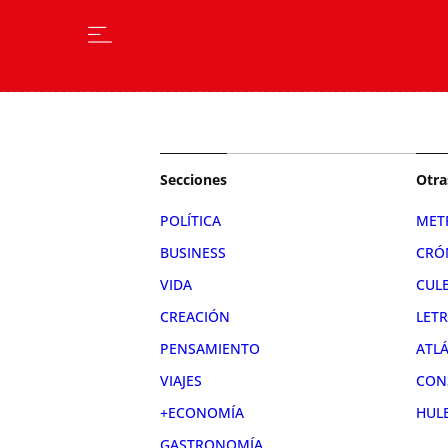
Secciones
Otra
POLÍTICA
MET
BUSINESS
CRÓ
VIDA
CUL
CREACIÓN
LET
PENSAMIENTO
ATL
VIAJES
CON
+ECONOMÍA
HUL
GASTRONOMÍA