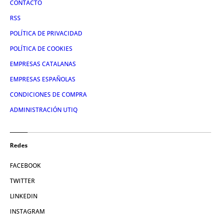
CONTACTO
RSS
POLÍTICA DE PRIVACIDAD
POLÍTICA DE COOKIES
EMPRESAS CATALANAS
EMPRESAS ESPAÑOLAS
CONDICIONES DE COMPRA
ADMINISTRACIÓN UTIQ
Redes
FACEBOOK
TWITTER
LINKEDIN
INSTAGRAM