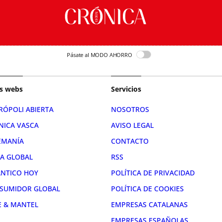
Pásate al MODO AHORRO
s webs
Servicios
RÓPOLI ABIERTA
NOSOTROS
NICA VASCA
AVISO LEGAL
EMANÍA
CONTACTO
RA GLOBAL
RSS
ÁNTICO HOY
POLÍTICA DE PRIVACIDAD
SUMIDOR GLOBAL
POLÍTICA DE COOKIES
E & MANTEL
EMPRESAS CATALANAS
EMPRESAS ESPAÑOLAS