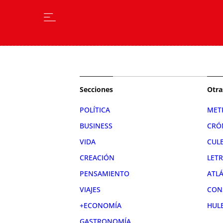
Secciones
Otra
POLÍTICA
MET
BUSINESS
CRÓ
VIDA
CUL
CREACIÓN
LET
PENSAMIENTO
ATL
VIAJES
CON
+ECONOMÍA
HUL
GASTRONOMÍA