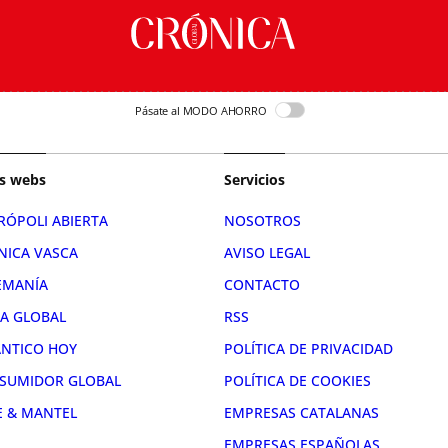
Pásate al MODO AHORRO
s webs
Servicios
RÓPOLI ABIERTA
NOSOTROS
NICA VASCA
AVISO LEGAL
EMANÍA
CONTACTO
RA GLOBAL
RSS
ÁNTICO HOY
POLÍTICA DE PRIVACIDAD
SUMIDOR GLOBAL
POLÍTICA DE COOKIES
E & MANTEL
EMPRESAS CATALANAS
EMPRESAS ESPAÑOLAS