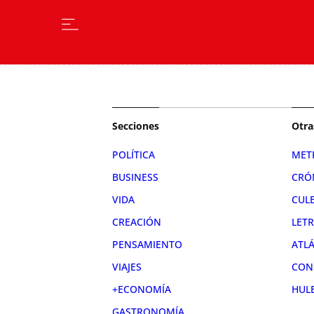
Secciones
Otra
POLÍTICA
MET
BUSINESS
CRÓ
VIDA
CUL
CREACIÓN
LET
PENSAMIENTO
ATL
VIAJES
CON
+ECONOMÍA
HUL
GASTRONOMÍA