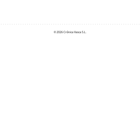
© 2026 Crónica Vasca S.L.