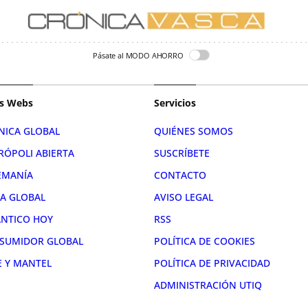
Pásate al MODO AHORRO
s Webs
Servicios
NICA GLOBAL
QUIÉNES SOMOS
RÓPOLI ABIERTA
SUSCRÍBETE
EMANÍA
CONTACTO
RA GLOBAL
AVISO LEGAL
ÁNTICO HOY
RSS
SUMIDOR GLOBAL
POLÍTICA DE COOKIES
E Y MANTEL
POLÍTICA DE PRIVACIDAD
ADMINISTRACIÓN UTIQ