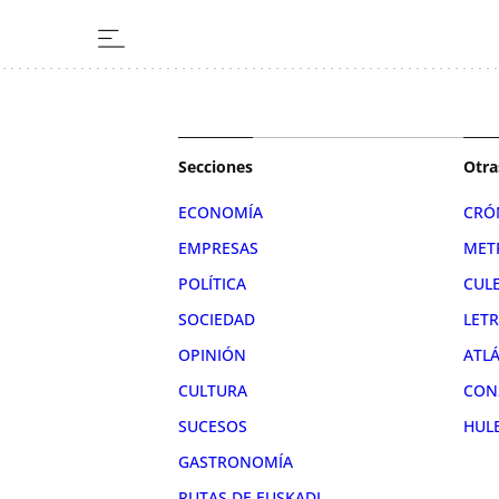
Secciones
Otra
ECONOMÍA
CRÓ
EMPRESAS
MET
POLÍTICA
CUL
SOCIEDAD
LET
OPINIÓN
ATL
CULTURA
CON
SUCESOS
HUL
GASTRONOMÍA
RUTAS DE EUSKADI