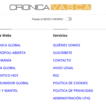
Pásate al MODO AHORRO
s Webs
Servicios
NICA GLOBAL
QUIÉNES SOMOS
RÓPOLI ABIERTA
SUSCRÍBETE
EMANÍA
CONTACTO
RA GLOBAL
AVISO LEGAL
ÁNTICO HOY
RSS
SUMIDOR GLOBAL
POLÍTICA DE COOKIES
E Y MANTEL
POLÍTICA DE PRIVACIDAD
ADMINISTRACIÓN UTIQ