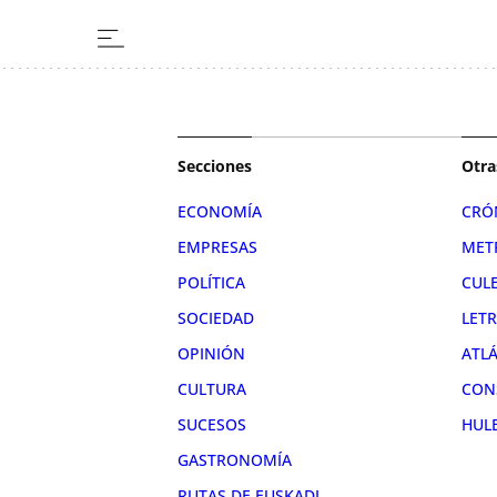
Secciones
Otra
ECONOMÍA
CRÓ
EMPRESAS
MET
POLÍTICA
CUL
SOCIEDAD
LET
OPINIÓN
ATL
CULTURA
CON
SUCESOS
HUL
GASTRONOMÍA
RUTAS DE EUSKADI