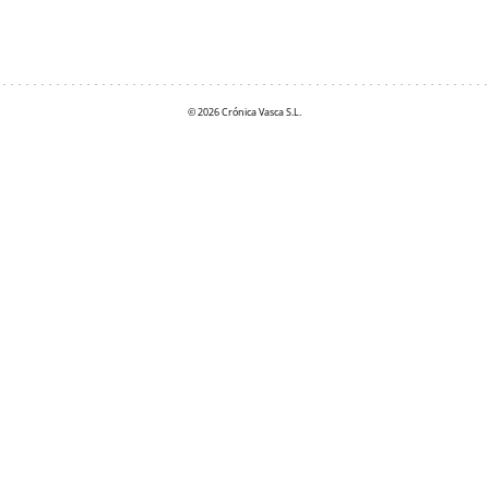
© 2026 Crónica Vasca S.L.