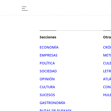
Secciones
Otra
ECONOMÍA
CRÓ
EMPRESAS
MET
POLÍTICA
CUL
SOCIEDAD
LET
OPINIÓN
ATL
CULTURA
CON
SUCESOS
HUL
GASTRONOMÍA
RUTAS DE EUSKADI