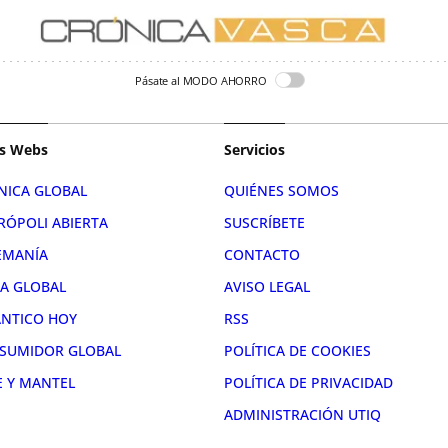
Pásate al MODO AHORRO
s Webs
Servicios
NICA GLOBAL
QUIÉNES SOMOS
RÓPOLI ABIERTA
SUSCRÍBETE
EMANÍA
CONTACTO
RA GLOBAL
AVISO LEGAL
ÁNTICO HOY
RSS
SUMIDOR GLOBAL
POLÍTICA DE COOKIES
E Y MANTEL
POLÍTICA DE PRIVACIDAD
ADMINISTRACIÓN UTIQ