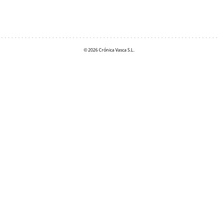
© 2026 Crónica Vasca S.L.