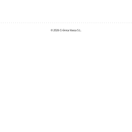
© 2026 Crónica Vasca S.L.