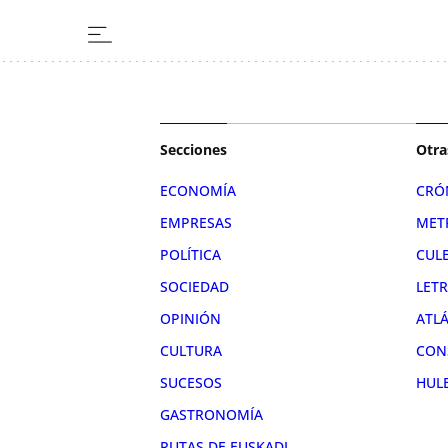
Secciones
Otra
ECONOMÍA
CRÓ
EMPRESAS
MET
POLÍTICA
CUL
SOCIEDAD
LET
OPINIÓN
ATL
CULTURA
CON
SUCESOS
HUL
GASTRONOMÍA
RUTAS DE EUSKADI