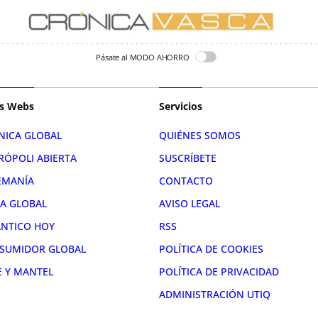
Pásate al MODO AHORRO
s Webs
Servicios
NICA GLOBAL
QUIÉNES SOMOS
RÓPOLI ABIERTA
SUSCRÍBETE
EMANÍA
CONTACTO
RA GLOBAL
AVISO LEGAL
ÁNTICO HOY
RSS
SUMIDOR GLOBAL
POLÍTICA DE COOKIES
E Y MANTEL
POLÍTICA DE PRIVACIDAD
ADMINISTRACIÓN UTIQ