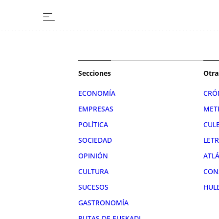
Secciones
Otra
ECONOMÍA
CRÓ
EMPRESAS
MET
POLÍTICA
CUL
SOCIEDAD
LET
OPINIÓN
ATL
CULTURA
CON
SUCESOS
HUL
GASTRONOMÍA
RUTAS DE EUSKADI