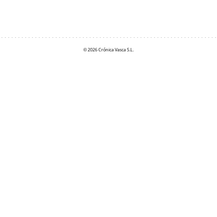
© 2026 Crónica Vasca S.L.