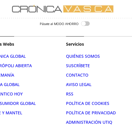
Pásate al MODO AHORRO
s Webs
Servicios
NICA GLOBAL
QUIÉNES SOMOS
RÓPOLI ABIERTA
SUSCRÍBETE
EMANÍA
CONTACTO
RA GLOBAL
AVISO LEGAL
ÁNTICO HOY
RSS
SUMIDOR GLOBAL
POLÍTICA DE COOKIES
E Y MANTEL
POLÍTICA DE PRIVACIDAD
ADMINISTRACIÓN UTIQ