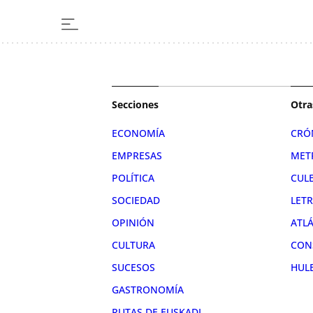
Secciones
Otra
ECONOMÍA
CRÓ
EMPRESAS
MET
POLÍTICA
CUL
SOCIEDAD
LET
OPINIÓN
ATL
CULTURA
CON
SUCESOS
HUL
GASTRONOMÍA
RUTAS DE EUSKADI