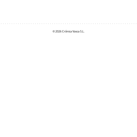
© 2026 Crónica Vasca S.L.