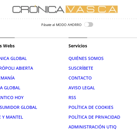
Pásate al MODO AHORRO
s Webs
Servicios
NICA GLOBAL
QUIÉNES SOMOS
RÓPOLI ABIERTA
SUSCRÍBETE
EMANÍA
CONTACTO
RA GLOBAL
AVISO LEGAL
ÁNTICO HOY
RSS
SUMIDOR GLOBAL
POLÍTICA DE COOKIES
E Y MANTEL
POLÍTICA DE PRIVACIDAD
ADMINISTRACIÓN UTIQ