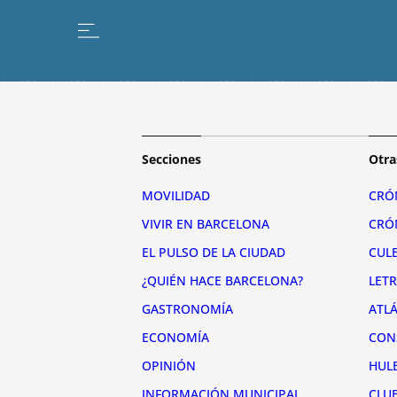
Secciones
Otra
MOVILIDAD
CRÓ
VIVIR EN BARCELONA
CRÓ
EL PULSO DE LA CIUDAD
CUL
¿QUIÉN HACE BARCELONA?
LET
GASTRONOMÍA
ATL
ECONOMÍA
CON
OPINIÓN
HUL
INFORMACIÓN MUNICIPAL
CLU