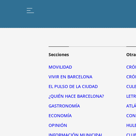
Secciones
Otra
MOVILIDAD
CRÓ
VIVIR EN BARCELONA
CRÓ
EL PULSO DE LA CIUDAD
CUL
¿QUIÉN HACE BARCELONA?
LET
GASTRONOMÍA
ATL
ECONOMÍA
CON
OPINIÓN
HUL
INFORMACIÓN MUNICIPAL
CLU