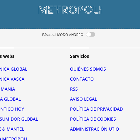
Pásate al MODO AHORRO
s webs
Servicios
NICA GLOBAL
QUIÉNES SOMOS
NICA VASCA
CONTACTO
EMANÍA
RSS
RA GLOBAL
AVISO LEGAL
ÁNTICO HOY
POLÍTICA DE PRIVACIDAD
SUMIDOR GLOBAL
POLÍTICA DE COOKIES
E & MANTEL
ADMINISTRACIÓN UTIQ
B METRÓPOLI