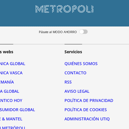
Pásate al MODO AHORRO
s webs
Servicios
NICA GLOBAL
QUIÉNES SOMOS
NICA VASCA
CONTACTO
EMANÍA
RSS
RA GLOBAL
AVISO LEGAL
ÁNTICO HOY
POLÍTICA DE PRIVACIDAD
SUMIDOR GLOBAL
POLÍTICA DE COOKIES
E & MANTEL
ADMINISTRACIÓN UTIQ
B METRÓPOLI