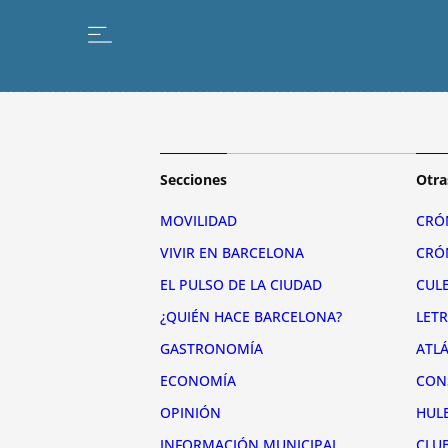
Secciones
Otra
MOVILIDAD
CRÓ
VIVIR EN BARCELONA
CRÓ
EL PULSO DE LA CIUDAD
CUL
¿QUIÉN HACE BARCELONA?
LET
GASTRONOMÍA
ATL
ECONOMÍA
CON
OPINIÓN
HUL
INFORMACIÓN MUNICIPAL
CLU