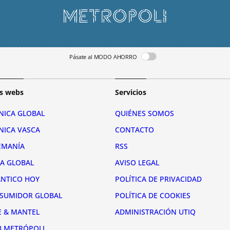
Pásate al MODO AHORRO
s webs
Servicios
NICA GLOBAL
QUIÉNES SOMOS
NICA VASCA
CONTACTO
EMANÍA
RSS
RA GLOBAL
AVISO LEGAL
ÁNTICO HOY
POLÍTICA DE PRIVACIDAD
SUMIDOR GLOBAL
POLÍTICA DE COOKIES
E & MANTEL
ADMINISTRACIÓN UTIQ
B METRÓPOLI