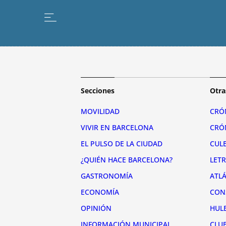
Secciones
Otra
MOVILIDAD
CRÓ
VIVIR EN BARCELONA
CRÓ
EL PULSO DE LA CIUDAD
CUL
¿QUIÉN HACE BARCELONA?
LET
GASTRONOMÍA
ATL
ECONOMÍA
CON
OPINIÓN
HUL
INFORMACIÓN MUNICIPAL
CLU