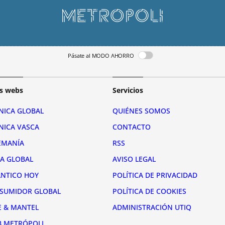
Pásate al MODO AHORRO
s webs
Servicios
NICA GLOBAL
QUIÉNES SOMOS
NICA VASCA
CONTACTO
EMANÍA
RSS
RA GLOBAL
AVISO LEGAL
ÁNTICO HOY
POLÍTICA DE PRIVACIDAD
SUMIDOR GLOBAL
POLÍTICA DE COOKIES
E & MANTEL
ADMINISTRACIÓN UTIQ
B METRÓPOLI