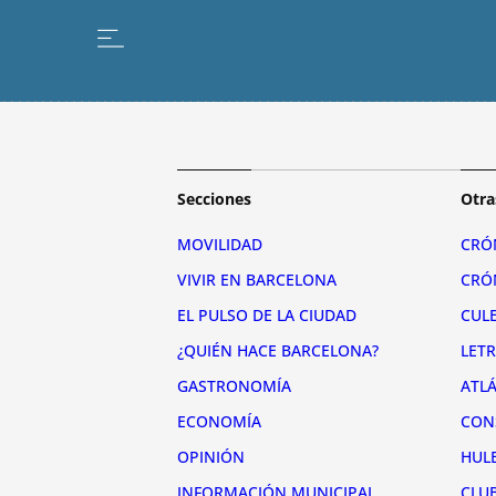
Secciones
Otra
MOVILIDAD
CRÓ
VIVIR EN BARCELONA
CRÓ
EL PULSO DE LA CIUDAD
CUL
¿QUIÉN HACE BARCELONA?
LET
GASTRONOMÍA
ATL
ECONOMÍA
CON
OPINIÓN
HUL
INFORMACIÓN MUNICIPAL
CLU