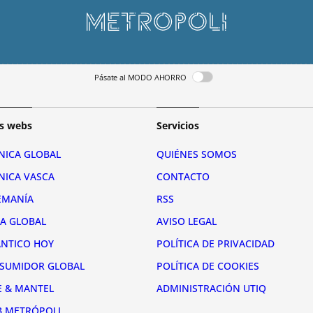
Pásate al MODO AHORRO
s webs
Servicios
NICA GLOBAL
QUIÉNES SOMOS
NICA VASCA
CONTACTO
EMANÍA
RSS
RA GLOBAL
AVISO LEGAL
ÁNTICO HOY
POLÍTICA DE PRIVACIDAD
SUMIDOR GLOBAL
POLÍTICA DE COOKIES
E & MANTEL
ADMINISTRACIÓN UTIQ
B METRÓPOLI