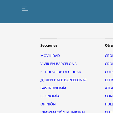
Secciones
Otra
MOVILIDAD
CRÓ
VIVIR EN BARCELONA
CRÓ
EL PULSO DE LA CIUDAD
CUL
¿QUIÉN HACE BARCELONA?
LET
GASTRONOMÍA
ATL
ECONOMÍA
CON
OPINIÓN
HUL
INFORMACIÓN MUNICIPAL
CLU