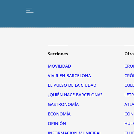
Secciones
Otra
MOVILIDAD
CRÓ
VIVIR EN BARCELONA
CRÓ
EL PULSO DE LA CIUDAD
CUL
¿QUIÉN HACE BARCELONA?
LET
GASTRONOMÍA
ATL
ECONOMÍA
CON
OPINIÓN
HUL
INFORMACIÓN MUNICIPAL
CLU