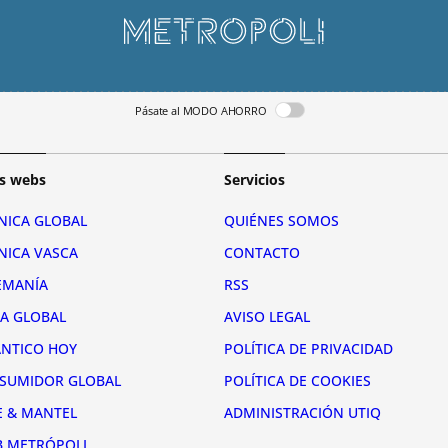
Pásate al MODO AHORRO
s webs
Servicios
NICA GLOBAL
QUIÉNES SOMOS
NICA VASCA
CONTACTO
EMANÍA
RSS
RA GLOBAL
AVISO LEGAL
ÁNTICO HOY
POLÍTICA DE PRIVACIDAD
SUMIDOR GLOBAL
POLÍTICA DE COOKIES
E & MANTEL
ADMINISTRACIÓN UTIQ
B METRÓPOLI