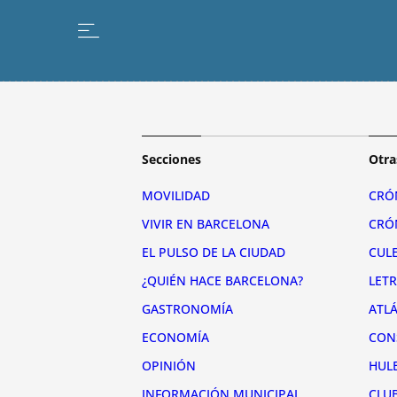
Secciones
Otra
MOVILIDAD
CRÓ
VIVIR EN BARCELONA
CRÓ
EL PULSO DE LA CIUDAD
CUL
¿QUIÉN HACE BARCELONA?
LET
GASTRONOMÍA
ATL
ECONOMÍA
CON
OPINIÓN
HUL
INFORMACIÓN MUNICIPAL
CLU