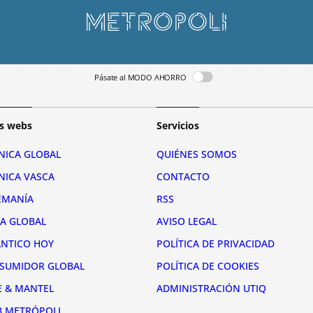
Pásate al MODO AHORRO
s webs
Servicios
NICA GLOBAL
QUIÉNES SOMOS
NICA VASCA
CONTACTO
EMANÍA
RSS
RA GLOBAL
AVISO LEGAL
ÁNTICO HOY
POLÍTICA DE PRIVACIDAD
SUMIDOR GLOBAL
POLÍTICA DE COOKIES
E & MANTEL
ADMINISTRACIÓN UTIQ
B METRÓPOLI