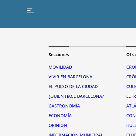
Secciones
Otra
MOVILIDAD
CRÓ
VIVIR EN BARCELONA
CRÓ
EL PULSO DE LA CIUDAD
CUL
¿QUIÉN HACE BARCELONA?
LET
GASTRONOMÍA
ATL
ECONOMÍA
CON
OPINIÓN
HUL
INFORMACIÓN MUNICIPAL
CLU