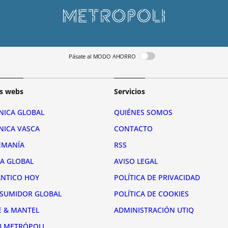
Pásate al MODO AHORRO
s webs
Servicios
NICA GLOBAL
QUIÉNES SOMOS
NICA VASCA
CONTACTO
EMANÍA
RSS
RA GLOBAL
AVISO LEGAL
ÁNTICO HOY
POLÍTICA DE PRIVACIDAD
SUMIDOR GLOBAL
POLÍTICA DE COOKIES
E & MANTEL
ADMINISTRACIÓN UTIQ
B METRÓPOLI