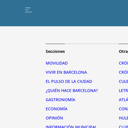
Secciones
Otra
MOVILIDAD
CRÓ
VIVIR EN BARCELONA
CRÓ
EL PULSO DE LA CIUDAD
CUL
¿QUIÉN HACE BARCELONA?
LET
GASTRONOMÍA
ATL
ECONOMÍA
CON
OPINIÓN
HUL
INFORMACIÓN MUNICIPAL
CLU