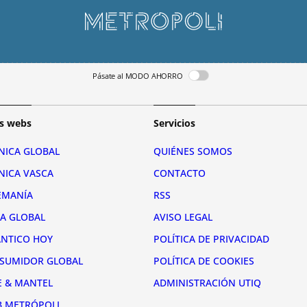
Pásate al MODO AHORRO
s webs
Servicios
NICA GLOBAL
QUIÉNES SOMOS
NICA VASCA
CONTACTO
EMANÍA
RSS
RA GLOBAL
AVISO LEGAL
ÁNTICO HOY
POLÍTICA DE PRIVACIDAD
SUMIDOR GLOBAL
POLÍTICA DE COOKIES
E & MANTEL
ADMINISTRACIÓN UTIQ
B METRÓPOLI