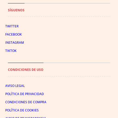
SÍGUENOS
TWITTER
FACEBOOK
INSTAGRAM
TIKTOK
CONDICIONES DE USO
AVISO LEGAL
POLÍTICA DE PRIVACIDAD
CONDICIONES DE COMPRA
POLÍTICA DE COOKIES