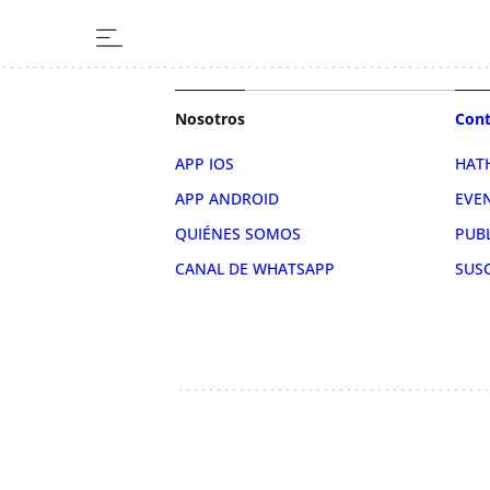
Nosotros
Cont
APP IOS
HAT
APP ANDROID
EVE
QUIÉNES SOMOS
PUB
CANAL DE WHATSAPP
SUS