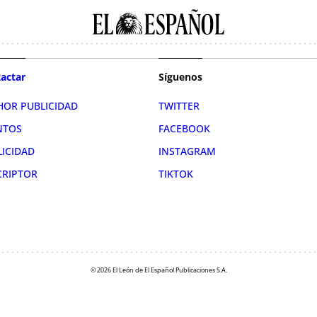
actar
Síguenos
HOR PUBLICIDAD
TWITTER
NTOS
FACEBOOK
LICIDAD
INSTAGRAM
CRIPTOR
TIKTOK
© 2026 El León de El Español Publicaciones S.A.